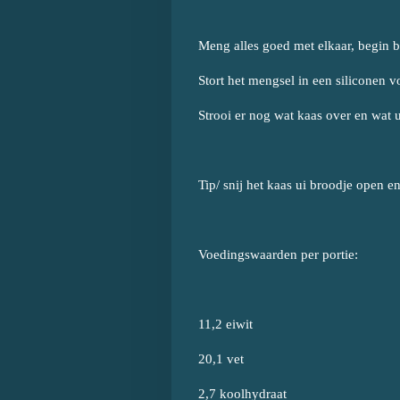
Meng alles goed met elkaar, begin bi
Stort het mengsel in een siliconen v
Strooi er nog wat kaas over en wat 
Tip/ snij het kaas ui broodje open e
Voedingswaarden per portie:
11,2 eiwit
20,1 vet
2,7 koolhydraat