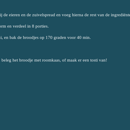
j de eieren en de zuivelspread en voeg hierna de rest van de ingrediënt
orm en verdeel in 8 porties.
ui, en bak de broodjes op 170 graden voor 40 min.
n beleg het broodje met roomkaas, of maak er een tosti van!