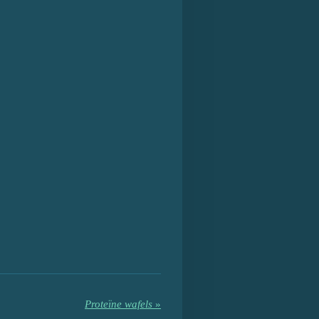
Proteïne wafels
»