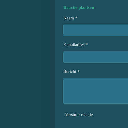
Reactie plaatsen
Naam *
E-mailadres *
Bericht *
Verstuur reactie