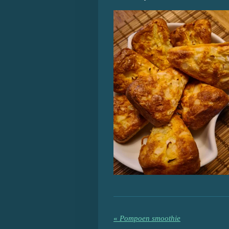
«
Pompoen smoothie