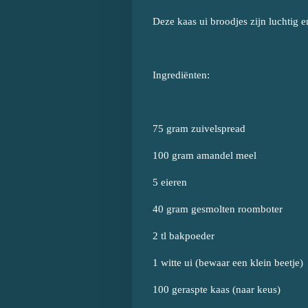
Deze kaas ui broodjes zijn luchtig
Ingrediënten:
75 gram zuivelspread
100 gram amandel meel
5 eieren
40 gram gesmolten roomboter
2 tl bakpoeder
1 witte ui (bewaar een klein beetje)
100 geraspte kaas (naar keus)