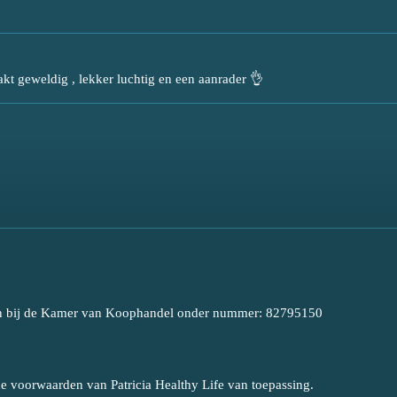
akt geweldig , lekker luchtig en een aanrader 👌
even bij de Kamer van Koophandel onder nummer: 82795150
e voorwaarden van Patricia Healthy Life van toepassing.