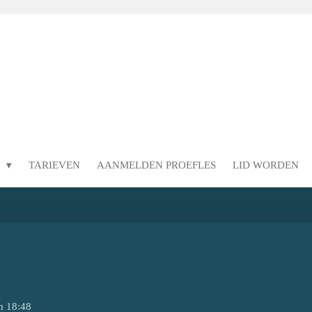
N
TARIEVEN
AANMELDEN PROEFLES
LID WORDEN
m 18:48