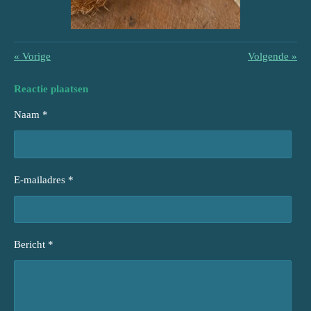
«
Vorige
Volgende
»
Reactie plaatsen
Naam *
E-mailadres *
Bericht *