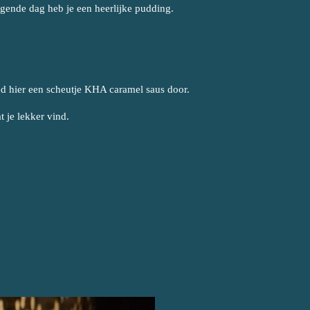
lgende dag heb je een heerlijke pudding.
d hier een scheutje KHA caramel saus door.
t je lekker vind.