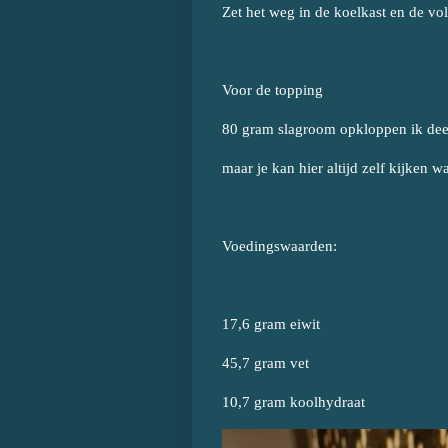
Zet het weg in de koelkast en de vo
Voor de topping
80 gram slagroom opkloppen ik dee
maar je kan hier altijd zelf kijken wa
Voedingswaarden:
17,6 gram eiwit
45,7 gram vet
10,7 gram koolhydraat