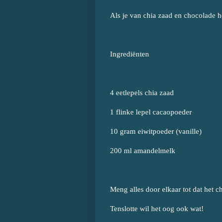
Als je van chia zaad en chocolade hou
Ingrediënten
4 eetlepels chia zaad
1 flinke lepel cacaopoeder
10 gram eiwitpoeder (vanille)
200 ml amandelmelk
Meng alles door elkaar tot dat het c
Tenslotte wil het oog ook wat!