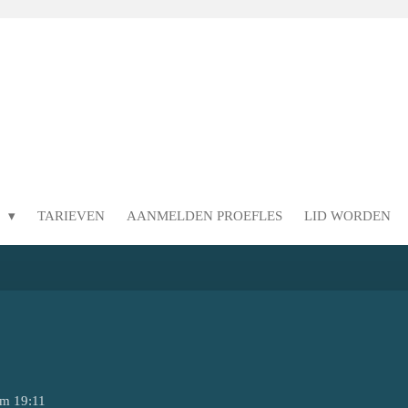
N
TARIEVEN
AANMELDEN PROEFLES
LID WORDEN
om 19:11