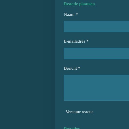
Reactie plaatsen
Naam *
E-mailadres *
Bericht *
Verstuur reactie
Reacties