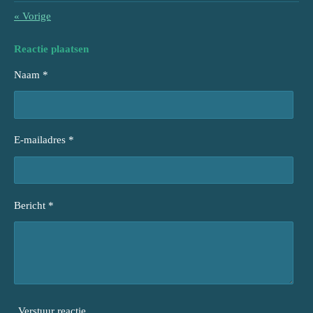
«
Vorige
Reactie plaatsen
Naam *
E-mailadres *
Bericht *
Verstuur reactie