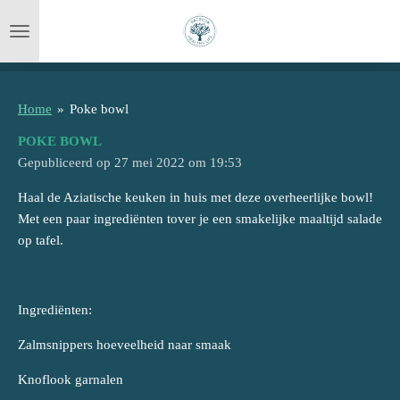
Ga
direct
naar
de
hoofdinhoud
Home
»
Poke bowl
POKE BOWL
Gepubliceerd op 27 mei 2022 om 19:53
Haal de Aziatische keuken in huis met deze overheerlijke bowl!
Met een paar ingrediënten tover je een smakelijke maaltijd salade
op tafel.
Ingrediënten:
Zalmsnippers hoeveelheid naar smaak
Knoflook garnalen