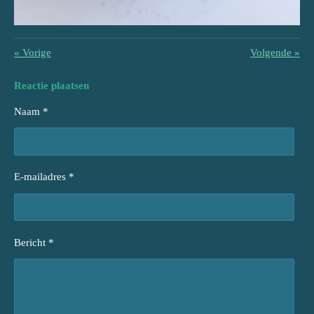
«
Vorige
Volgende
»
Reactie plaatsen
Naam *
E-mailadres *
Bericht *